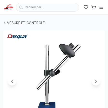
Rechercher...
SUPPORT COMPARATEUR A CADRON ARTICULE 80KG
MESURE ET CONTROLE