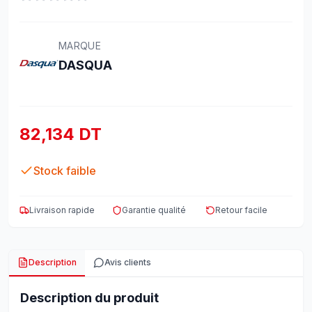
MARQUE
DASQUA
82,134 DT
Stock faible
Livraison rapide
Garantie qualité
Retour facile
Description
Avis clients
Description du produit