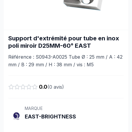
Support d'extrémité pour tube en inox
poli miroir D25MM-60° EAST
Référence : S0943-A0025 Tube Ø : 25 mm / A : 42
mm / B : 29 mm / H : 38 mm / vis : M5
0.0
(
0
avis)
MARQUE
EAST-BRIGHTNESS