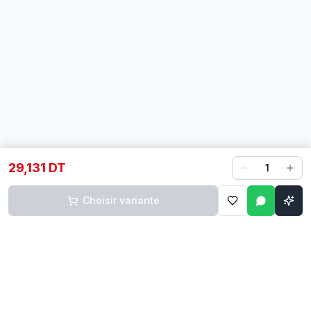
29,131 DT
1
Choisir variante