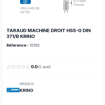
TARAUD MACHINE DROIT HSS-G DIN
371/B KRINO
Référence :
10162
0.0
(
0
avis)
MARQUE
KRINO