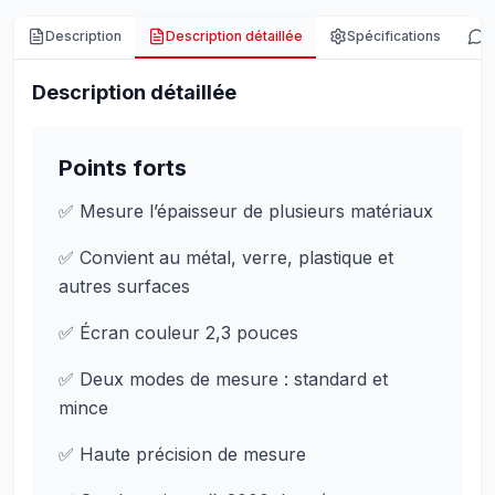
Description
Description détaillée
Spécifications
A
Description détaillée
Points forts
✅ Mesure l’épaisseur de plusieurs matériaux
✅ Convient au métal, verre, plastique et
autres surfaces
✅ Écran couleur 2,3 pouces
✅ Deux modes de mesure : standard et
mince
✅ Haute précision de mesure