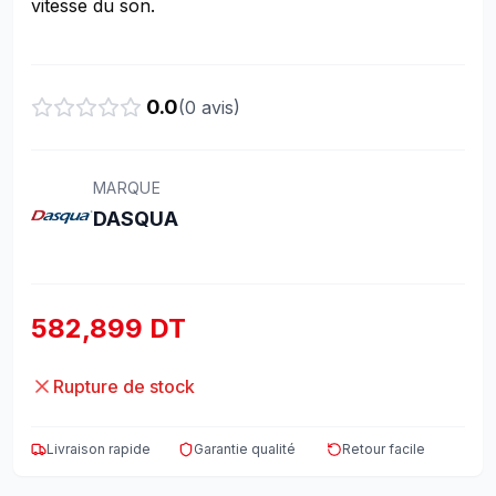
vitesse du son.
0.0
(
0
avis)
MARQUE
DASQUA
582,899 DT
Rupture de stock
Livraison rapide
Garantie qualité
Retour facile