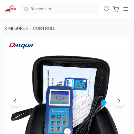
Rechercher...
TESTEUR D'EPAISSEUR DE MATERIAUX A ULTRASONS
MESURE ET CONTROLE