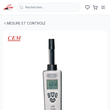
Rechercher...
THERMO-HYGROMETRE UNIVERSEL 2EN1 AVEC TEMPER
MESURE ET CONTROLE