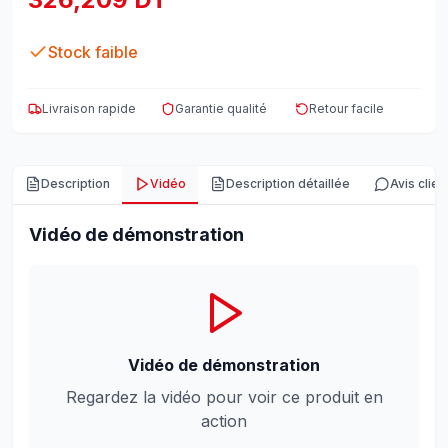
Stock faible
Livraison rapide
Garantie qualité
Retour facile
Description
Vidéo
Description détaillée
Avis clien
Vidéo de démonstration
Vidéo de démonstration
Regardez la vidéo pour voir ce produit en
action