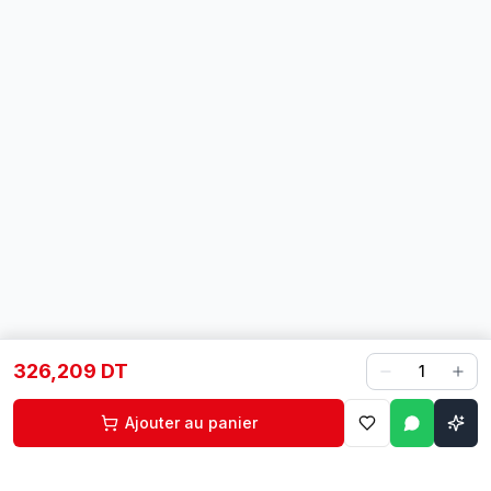
326,209 DT
1
Ajouter au panier