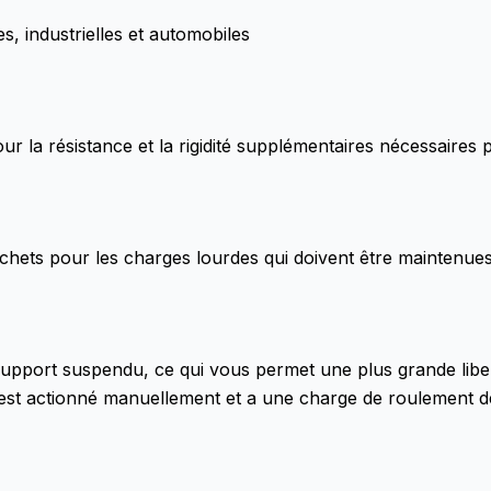
es, industrielles et automobiles
pour la résistance et la rigidité supplémentaires nécessaire
ochets pour les charges lourdes qui doivent être maintenu
support suspendu, ce qui vous permet une plus grande libe
ier est actionné manuellement et a une charge de roulemen