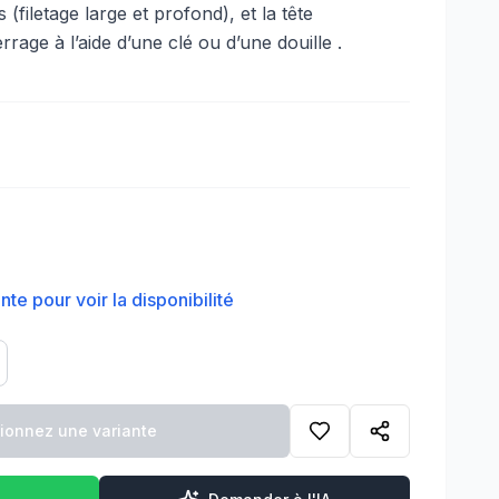
 (filetage large et profond), et la tête
age à l’aide d’une clé ou d’une douille .
te pour voir la disponibilité
tionnez une variante