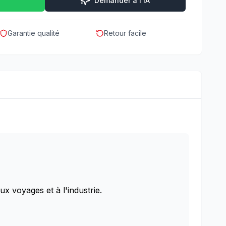
Demander à l'IA
Garantie qualité
Retour facile
ux voyages et à l'industrie.