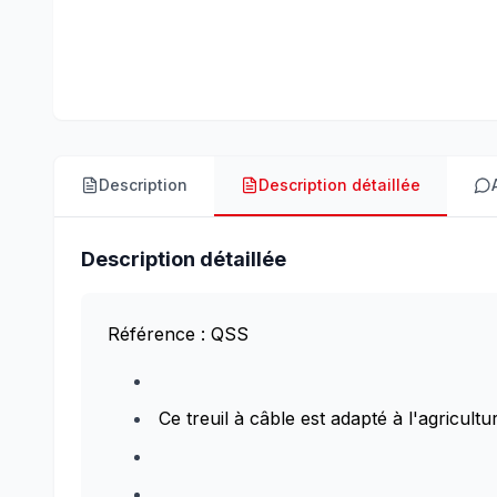
Description
Description détaillée
Description détaillée
Référence : QSS
Ce treuil à câble est adapté à l'agricult