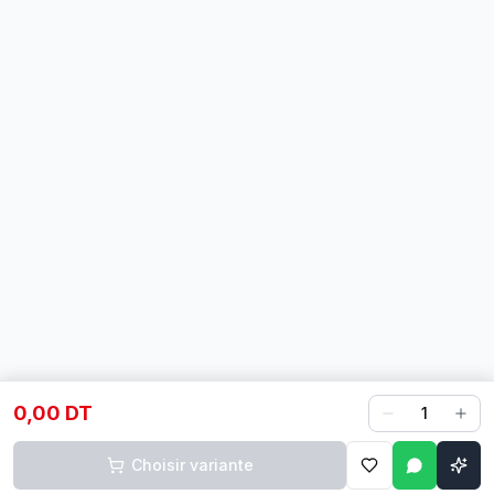
0,00 DT
1
Choisir variante