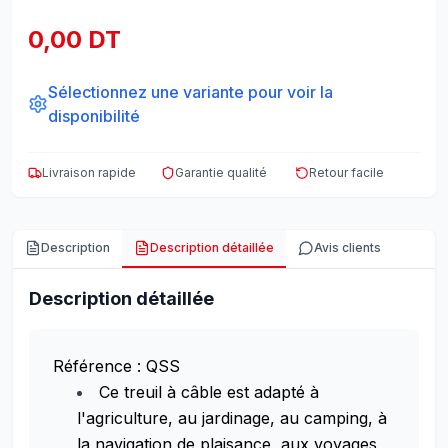
0,00 DT
Sélectionnez une variante pour voir la
disponibilité
Livraison rapide
Garantie qualité
Retour facile
Description
Description détaillée
Avis clients
Description détaillée
Référence : QSS
Ce treuil à câble est adapté à
l'agriculture, au jardinage, au camping, à
la navigation de plaisance, aux voyages