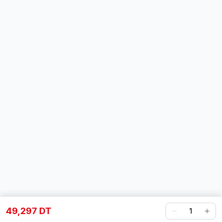
49,297 DT
1