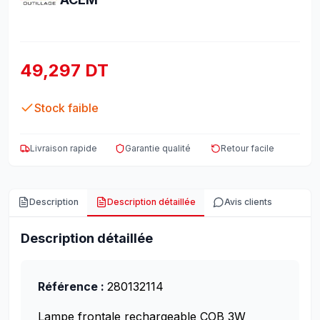
49,297 DT
Stock faible
Livraison rapide
Garantie qualité
Retour facile
Description
Description détaillée
Avis clients
Description détaillée
Référence :
280132114
Lampe frontale rechargeable COB 3W