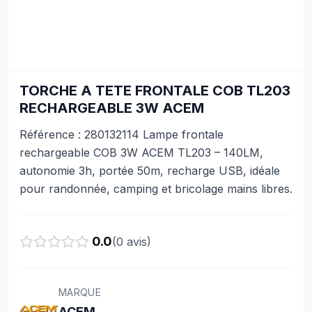
TORCHE A TETE FRONTALE COB TL203
RECHARGEABLE 3W ACEM
Référence : 280132114 Lampe frontale
rechargeable COB 3W ACEM TL203 – 140LM,
autonomie 3h, portée 50m, recharge USB, idéale
pour randonnée, camping et bricolage mains libres.
0.0
(
0
avis)
MARQUE
ACEM