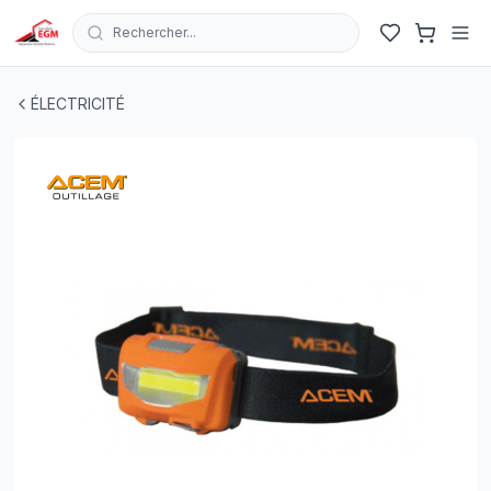
Rechercher...
TORCHE A TETE FRONTALE COB TL203 RECHARGEABL
ÉLECTRICITÉ