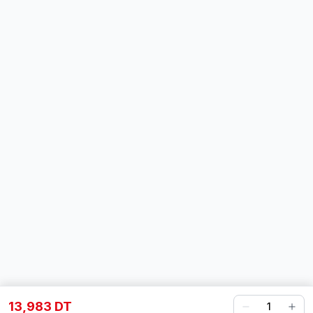
13,983 DT
1