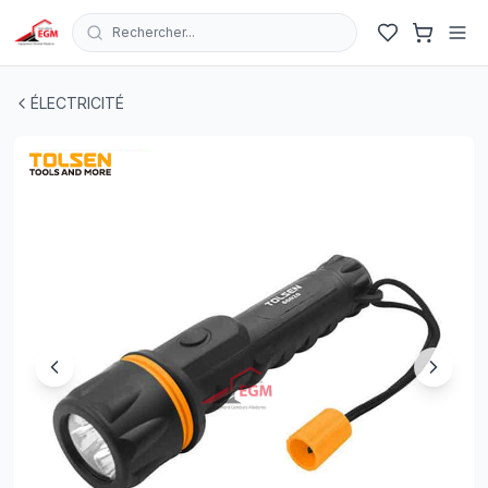
Rechercher...
TORCHE EN PP+PVC ETANCHE IP62 3 LED 12 LUMENS 
ÉLECTRICITÉ