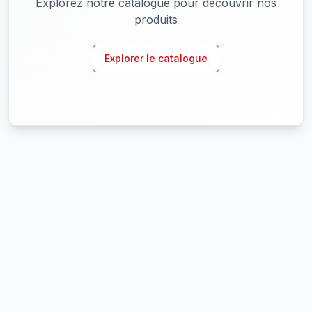
Explorez notre catalogue pour découvrir nos
produits
Explorer le catalogue