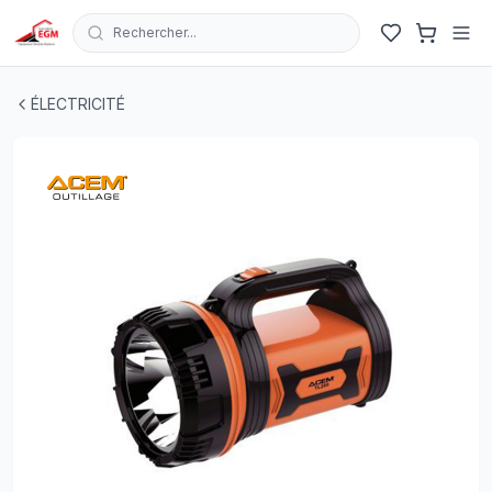
Rechercher...
TORCHE RECHARGEABLE INDICATEUR LED 5W TL205 
ÉLECTRICITÉ