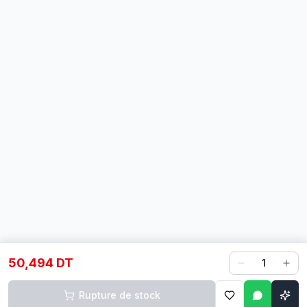
50,494 DT
1
Rupture de stock