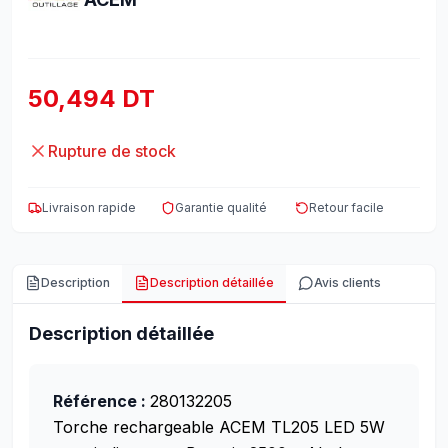
50,494 DT
Rupture de stock
Livraison rapide
Garantie qualité
Retour facile
Description
Description détaillée
Avis clients
Description détaillée
Référence :
280132205
Torche rechargeable ACEM TL205 LED 5W