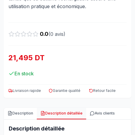
utilisation pratique et économique.
0.0
(
0
avis)
21,495 DT
En stock
Livraison rapide
Garantie qualité
Retour facile
Description
Description détaillée
Avis clients
Description détaillée