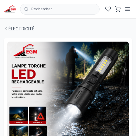
Rechercher...
TORCHE RECHARGEABLE TELESCOPIC ZOOM LED+SMD 
ÉLECTRICITÉ