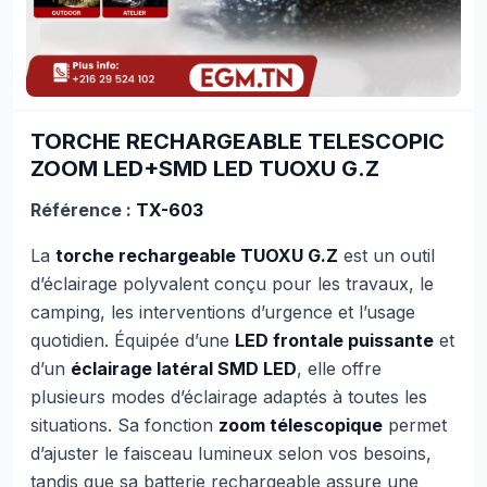
TORCHE RECHARGEABLE TELESCOPIC
ZOOM LED+SMD LED TUOXU G.Z
Référence :
TX-603
La
torche rechargeable TUOXU G.Z
est un outil
d’éclairage polyvalent conçu pour les travaux, le
camping, les interventions d’urgence et l’usage
quotidien. Équipée d’une
LED frontale puissante
et
d’un
éclairage latéral SMD LED
, elle offre
plusieurs modes d’éclairage adaptés à toutes les
situations. Sa fonction
zoom télescopique
permet
d’ajuster le faisceau lumineux selon vos besoins,
tandis que sa batterie rechargeable assure une