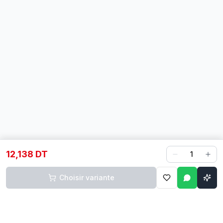
12,138 DT
1
Choisir variante