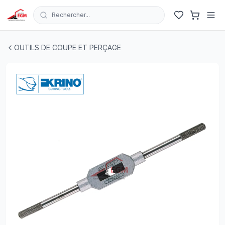
Rechercher...
TOURNE GAUCHE EXTENSIBLE ALLIAGE ZING KRINO
| 
OUTILS DE COUPE ET PERÇAGE