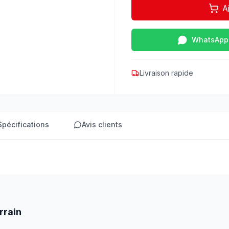
A
WhatsApp
Livraison rapide
Spécifications
Avis clients
errain