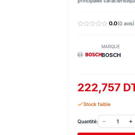
principales caractéristiq
0.0
(
0
avis)
MARQUE
BOSCH
222,757 D
Stock faible
Quantité:
1