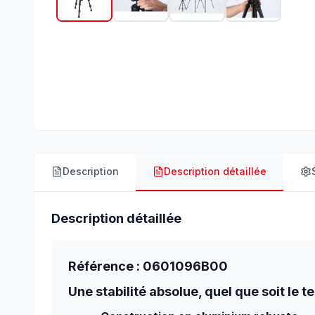
Description
Description détaillée
Description détaillée
Référence : 0601096B00
Une stabilité absolue, quel que soit le t