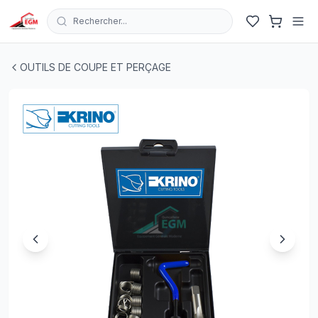
Rechercher...
TROUSSE RESSORT FILTE POUR REPARATION FILTAGE 
OUTILS DE COUPE ET PERÇAGE