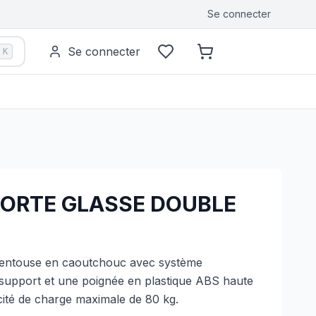
Se connecter
Se connecter
K
ORTE GLASSE DOUBLE
ventouse en caoutchouc avec système
n support et une poignée en plastique ABS haute
cité de charge maximale de 80 kg.