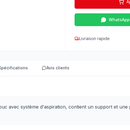
A
WhatsApp
Livraison rapide
Spécifications
Avis clients
c avec système d'aspiration, contient un support et une p