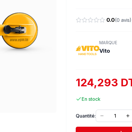
0.0
(
0
avis)
MARQUE
Vito
124,293 D
En stock
Quantité:
1