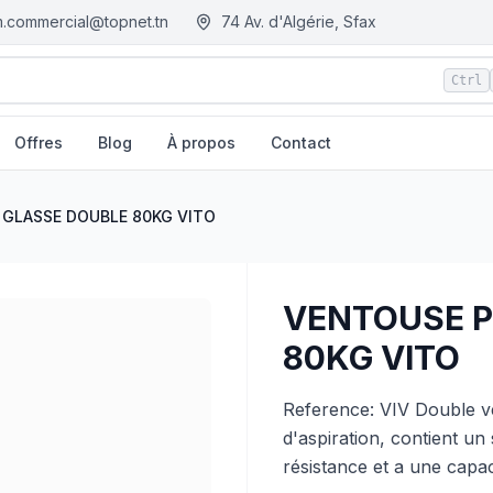
.commercial@topnet.tn
74 Av. d'Algérie, Sfax
Ctrl
Offres
Blog
À propos
Contact
 - Tunisie
GLASSE DOUBLE 80KG VITO
VENTOUSE P
80KG VITO
Reference: VIV Double 
d'aspiration, contient u
résistance et a une capa