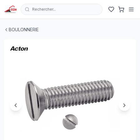
Rechercher...
VIS A METAUX TETE FRAISEE PLATE FONDUE EN INOX A2
BOULONNERIE