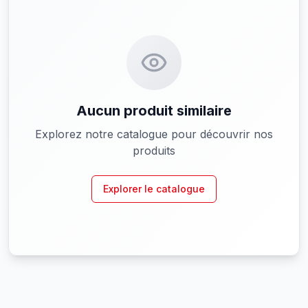
Aucun produit similaire
Explorez notre catalogue pour découvrir nos
produits
Explorer le catalogue