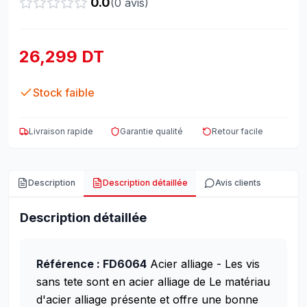
0.0
(
0
avis)
26,299 DT
Stock faible
Livraison rapide
Garantie qualité
Retour facile
Description
Description détaillée
Avis clients
Description détaillée
Référence : FD6064
Acier alliage - Les vis
sans tete sont en acier alliage de Le matériau
d'acier alliage présente et offre une bonne