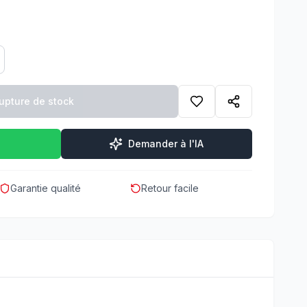
upture de stock
Demander à l'IA
Garantie qualité
Retour facile