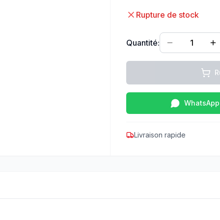
Rupture de stock
Quantité:
1
R
WhatsApp
Livraison rapide