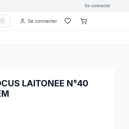
Se connecter
Se connecter
K
CUS LAITONEE N°40
EM