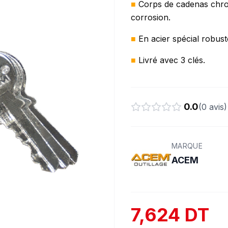
■
Corps de cadenas chrom
corrosion.
■
En acier spécial robust
■
Livré avec 3 clés.
0.0
(
0
avis)
MARQUE
ACEM
7,624 DT