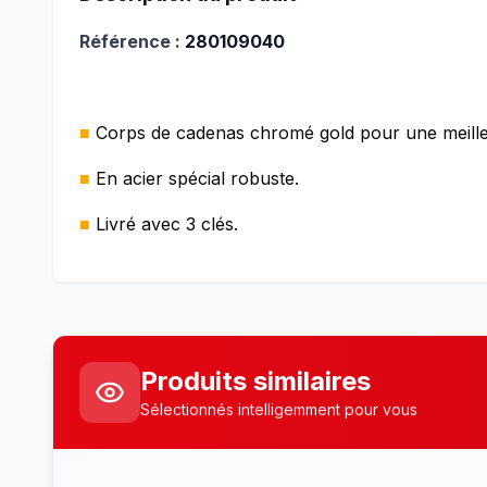
Référence :
280109040
■
Corps de cadenas chromé gold pour une meilleu
■
En acier spécial robuste.
■
Livré avec 3 clés.
Produits similaires
Sélectionnés intelligemment pour vous