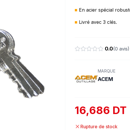
■
En acier spécial robust
■
Livré avec 3 clés.
0.0
(
0
avis)
MARQUE
ACEM
16,686 DT
Rupture de stock