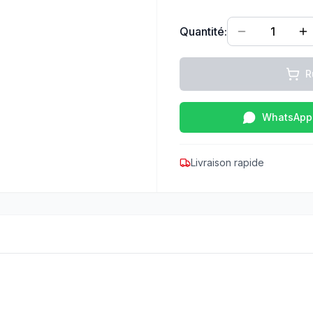
Quantité:
1
R
WhatsApp
Livraison rapide