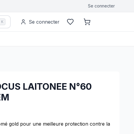
Se connecter
Se connecter
K
CUS LAITONEE N°60
EM
é gold pour une meilleure protection contre la