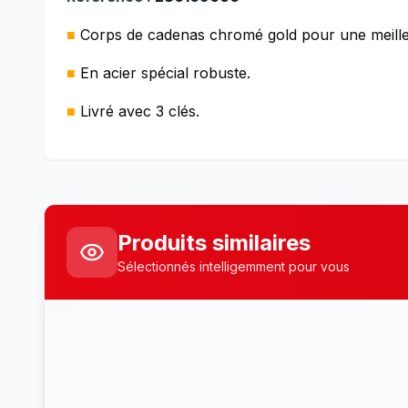
■
Corps de cadenas chromé gold pour une meilleu
■
En acier spécial robuste.
■
Livré avec 3 clés.
Produits similaires
Sélectionnés intelligemment pour vous