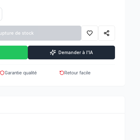
upture de stock
Demander à l'IA
Garantie qualité
Retour facile