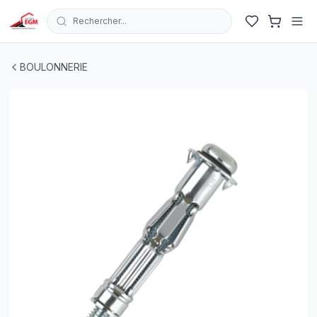
Rechercher...
CHEVILLE PLACO PLATRE MOLLY A VIS A TETE CYLIND
BOULONNERIE