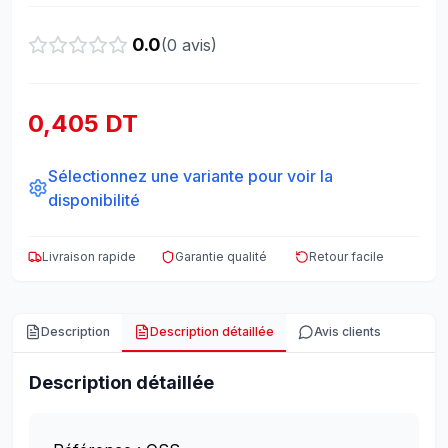
0.0
(
0
avis)
0,405 DT
Sélectionnez une variante pour voir la
disponibilité
Livraison rapide
Garantie qualité
Retour facile
Description
Description détaillée
Avis clients
Description détaillée