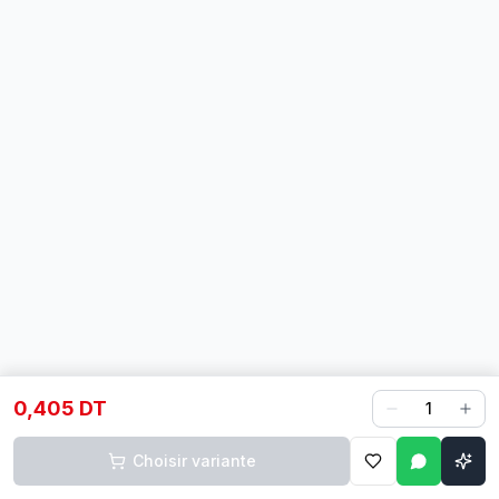
0,405 DT
1
Choisir variante