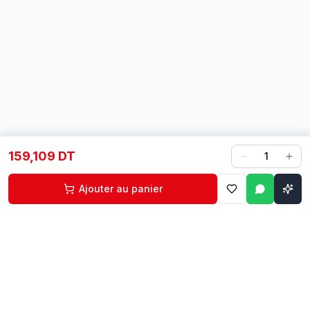
159,109 DT
1
Ajouter au panier