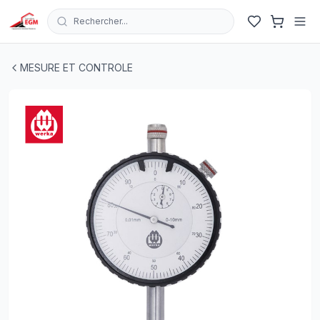
Rechercher...
COMPARATEUR A CADRON 0-10MM 0.01MM D58 WERK
MESURE ET CONTROLE