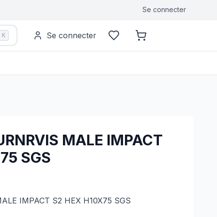
Se connecter
Se connecter
K
RNRVIS MALE IMPACT
X75 SGS
LE IMPACT S2 HEX H10X75 SGS