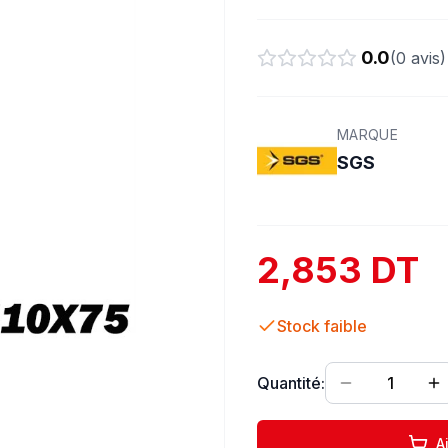
0.0
(
0
avis)
MARQUE
SGS
2,853 DT
Stock faible
Quantité:
1
A