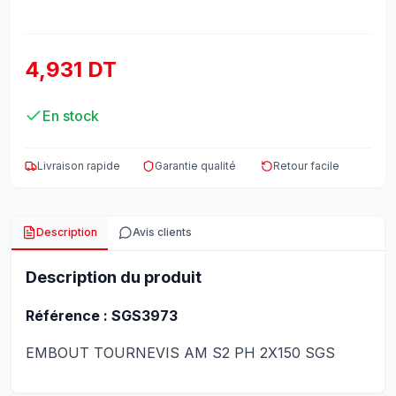
4,931 DT
En stock
Livraison rapide
Garantie qualité
Retour facile
Description
Avis clients
Description du produit
Référence : SGS3973
EMBOUT TOURNEVIS AM S2 PH 2X150 SGS