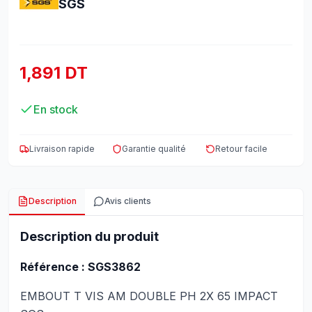
SGS
1,891 DT
En stock
Livraison rapide
Garantie qualité
Retour facile
Description
Avis clients
Description du produit
Référence : SGS3862
EMBOUT T VIS AM DOUBLE PH 2X 65 IMPACT