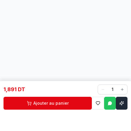
1,891 DT
1
Ajouter au panier