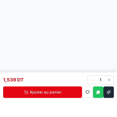
1,539 DT
1
Ajouter au panier