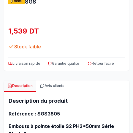
SGS
1,539 DT
Stock faible
Livraison rapide
Garantie qualité
Retour facile
Description
Avis clients
Description du produit
Référence : SGS3805
Embouts à pointe étoile S2 PH2*50mm Série