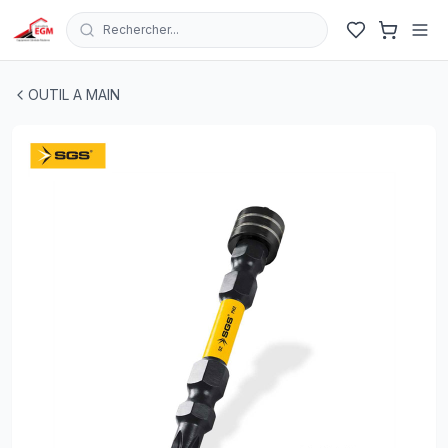
Rechercher...
EMBOUT T VIS AM DOUBLE MAGNETIQUE PH 2X 65 IM
OUTIL A MAIN