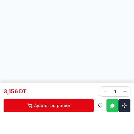
3,156 DT
1
Ajouter au panier