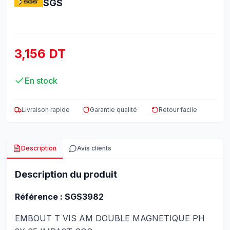
SGS
3,156 DT
En stock
Livraison rapide
Garantie qualité
Retour facile
Description
Avis clients
Description du produit
Référence : SGS3982
EMBOUT T VIS AM DOUBLE MAGNETIQUE PH