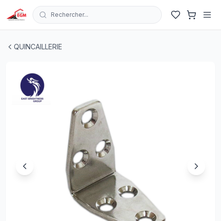
Rechercher...
EQUERRE DE CHAISE DE FIXATION INOX
| EGM.tn - Tuni
QUINCAILLERIE