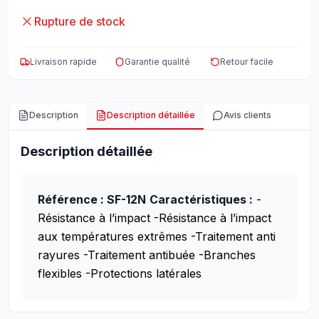
Rupture de stock
Livraison rapide
Garantie qualité
Retour facile
Description
Description détaillée
Avis clients
Description détaillée
Référence : SF-12N
Caractéristiques :
-
Résistance à l’impact
-Résistance à l’impact
aux températures extrêmes
-Traitement anti
rayures
-Traitement antibuée
-Branches
flexibles
-Protections latérales