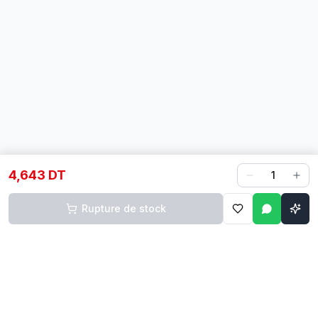
4,643 DT
1
Rupture de stock