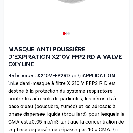
MASQUE ANTI POUSSIÈRE
D’EXPIRATION X210V FFP2 RD A VALVE
OXYLINE
Référence : X210VFFP2RD
\n \n
APPLICATION
\n
Le demi-masque à filtre X 210 V FFP2 R D est
destiné à la protection du système respiratoire
contre les aérosols de particules, les aérosols à
base d'eau (poussière, fumée) et les aérosols à
phase dispersée liquide (brouillard) pour lesquels la
CMA est ≥0,05 mg/m3 tant que la concentration de
la phase dispersée ne dépasse pas 10 x CMA.
\n