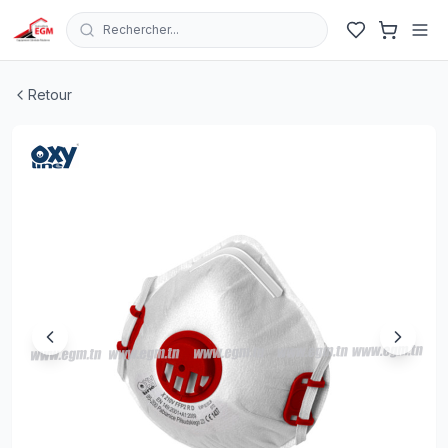
Rechercher...
MASQUE ANTI POUSSIÈRE D’EXPIRATION X210V FFP2 
Retour