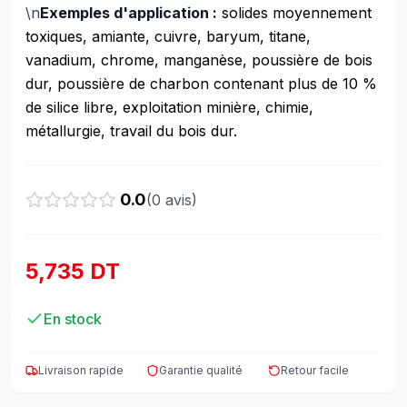
\n
Exemples d'application :
solides moyennement
toxiques, amiante, cuivre, baryum, titane,
vanadium, chrome, manganèse, poussière de bois
dur, poussière de charbon contenant plus de 10 %
de silice libre, exploitation minière, chimie,
métallurgie, travail du bois dur.
0.0
(
0
avis)
5,735 DT
En stock
Livraison rapide
Garantie qualité
Retour facile