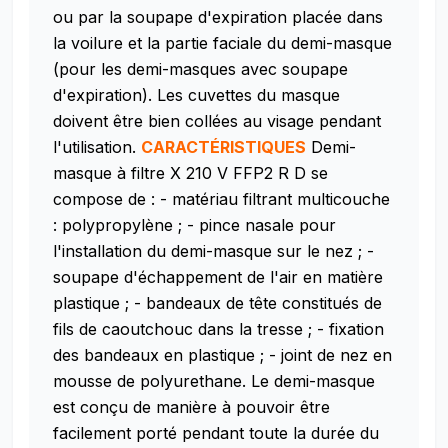
ou par la soupape d'expiration placée dans
la voilure et la partie faciale du demi-masque
(pour les demi-masques avec soupape
d'expiration). Les cuvettes du masque
doivent être bien collées au visage pendant
l'utilisation.
CARACTÉRISTIQUES
Demi-
masque à filtre X 210 V FFP2 R D se
compose de :
- matériau filtrant multicouche
: polypropylène ;
- pince nasale pour
l'installation du demi-masque sur le nez ;
-
soupape d'échappement de l'air en matière
plastique ;
- bandeaux de tête constitués de
fils de caoutchouc dans la tresse ;
- fixation
des bandeaux en plastique ;
- joint de nez en
mousse de polyurethane.
Le demi-masque
est conçu de manière à pouvoir être
facilement porté pendant toute la durée du