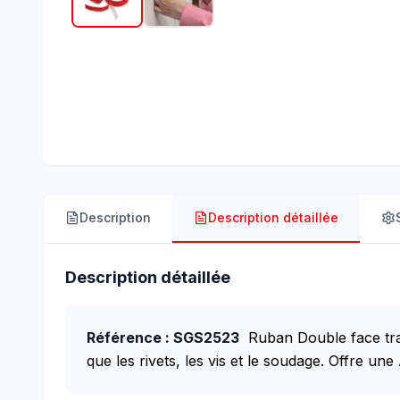
Description
Description détaillée
Description détaillée
Référence : SGS2523
Ruban Double face tran
que les rivets, les vis et le soudage. Offre un