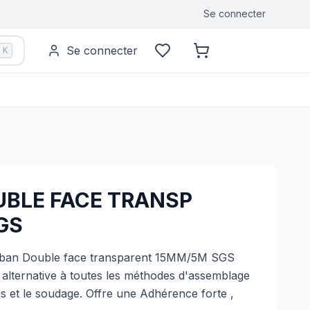
Se connecter
Se connecter
K
BLE FACE TRANSP
GS
uban Double face transparent 15MM/5M SGS
e alternative à toutes les méthodes d'assemblage
 vis et le soudage. Offre une Adhérence forte ,