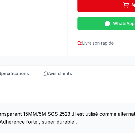
A
WhatsApp
Livraison rapide
Spécifications
Avis clients
sparent 15MM/5M SGS 2523 .Il est utilisé comme alternati
e Adhérence forte , super durable .