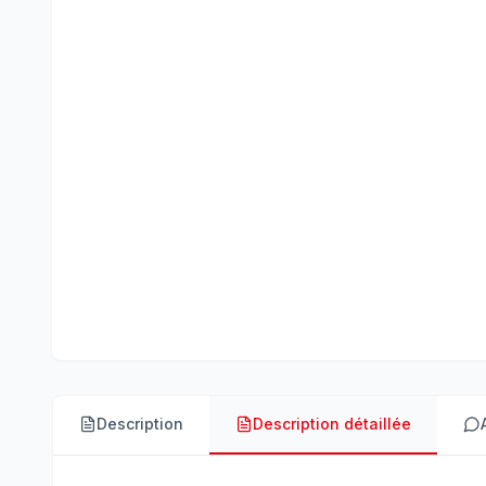
Description
Description détaillée