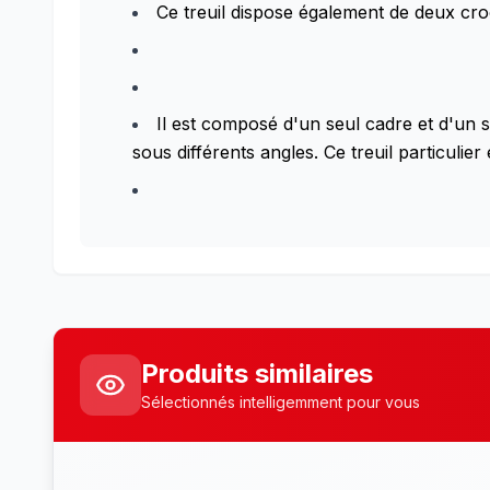
Ce treuil dispose également de deux cr
Il est composé d'un seul cadre et d'un 
sous différents angles. Ce treuil particul
Produits similaires
Sélectionnés intelligemment pour vous