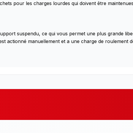
ochets pour les charges lourdes qui doivent être maintenu
support suspendu, ce qui vous permet une plus grande libe
ier est actionné manuellement et a une charge de roulemen