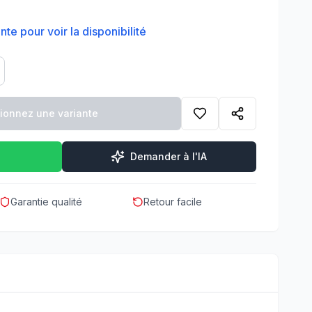
te pour voir la disponibilité
tionnez une variante
Demander à l'IA
Garantie qualité
Retour facile