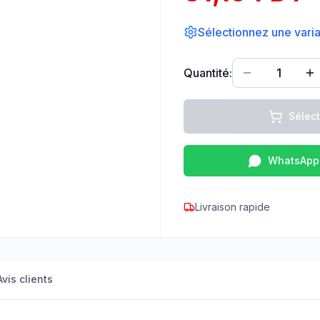
Sélectionnez une varian
Quantité:
1
Sélec
WhatsApp
Livraison rapide
Avis clients