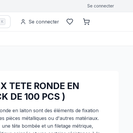
Se connecter
Se connecter
K
UX TETE RONDE EN
K DE 100 PCS )
 ronde en laiton sont des éléments de fixation
es pièces métalliques ou d'autres matériaux.
r une tête bombée et un filetage métrique,