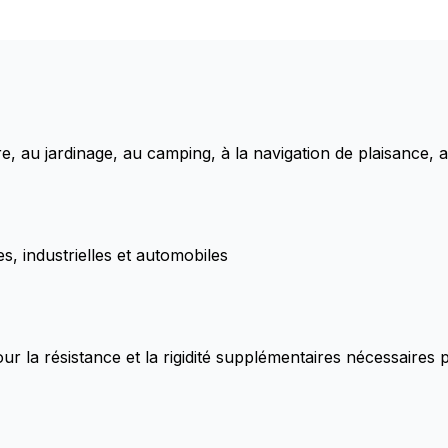
ure, au jardinage, au camping, à la navigation de plaisance, a
es, industrielles et automobiles
pour la résistance et la rigidité supplémentaires nécessaire