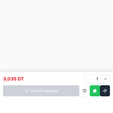
3,035 DT
1
Choisir variante