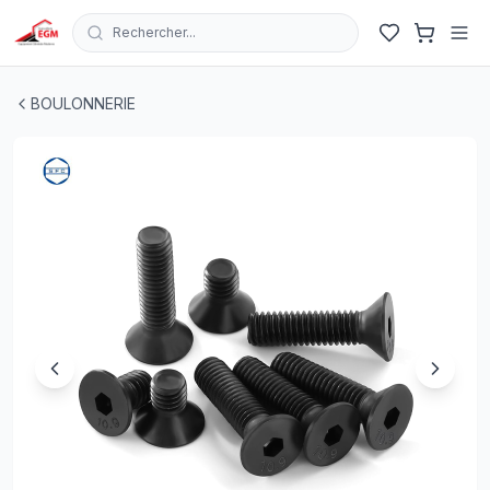
Rechercher...
VIS A TETE FRAISEE CREUX EN ACIER 10.9 DIN 7991 ( P
BOULONNERIE