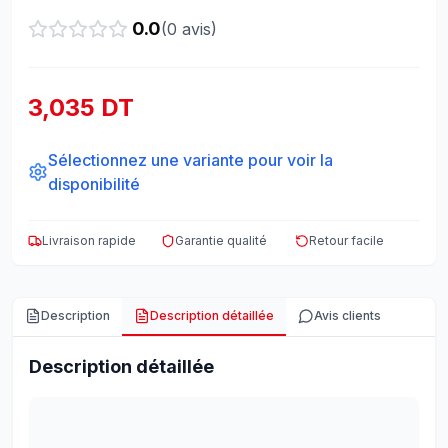
0.0
(
0
avis)
3,035 DT
Sélectionnez une variante pour voir la
disponibilité
Livraison rapide
Garantie qualité
Retour facile
Description
Description détaillée
Avis clients
Description détaillée