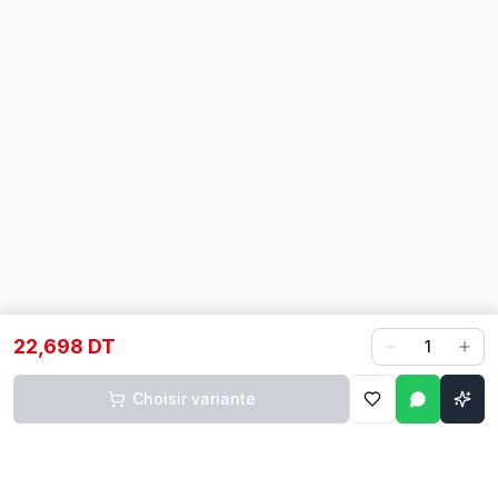
22,698 DT
1
Choisir variante