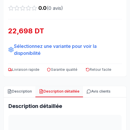
0.0
(
0
avis)
22,698 DT
Sélectionnez une variante pour voir la
disponibilité
Livraison rapide
Garantie qualité
Retour facile
Description
Description détaillée
Avis clients
Description détaillée