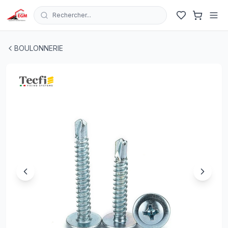
Rechercher...
VIS PARKER AUTO-PERCEUSE TETE CYLINDRIQUE AUTO-
BOULONNERIE