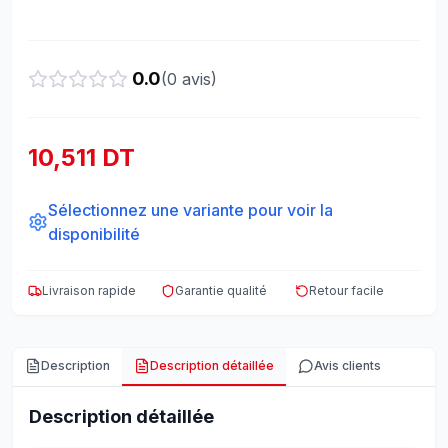
0.0
(
0
avis)
10,511 DT
Sélectionnez une variante pour voir la
disponibilité
Livraison rapide
Garantie qualité
Retour facile
Description
Description détaillée
Avis clients
Description détaillée