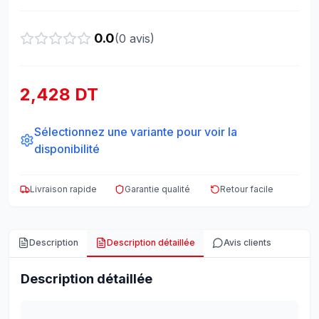
0.0
(
0
avis)
2,428 DT
Sélectionnez une variante pour voir la
disponibilité
Livraison rapide
Garantie qualité
Retour facile
Description
Description détaillée
Avis clients
Description détaillée