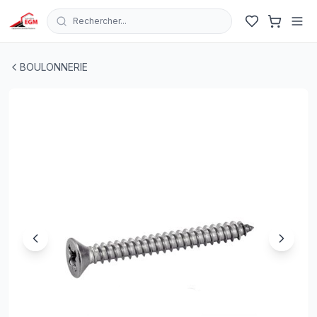
Rechercher...
VIS PARKER TETE FRAISEE PLATE EN INOX A2-70 DIN 79
BOULONNERIE