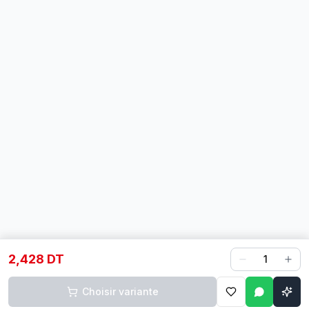
2,428 DT
1
Choisir variante