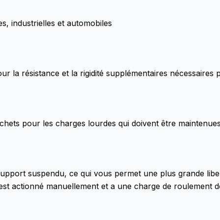
es, industrielles et automobiles
pour la résistance et la rigidité supplémentaires nécessaire
ochets pour les charges lourdes qui doivent être maintenu
support suspendu, ce qui vous permet une plus grande libe
ier est actionné manuellement et a une charge de roulemen