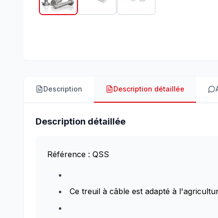
Description
Description détaillée
Description détaillée
Référence : QSS
Ce treuil à câble est adapté à l'agricult