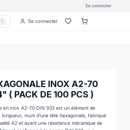
Se connecter
Se connecter
K
EXAGONALE INOX A2-70
" ( PACK DE 100 PCS )
le en inox A2-70 DIN 933 est un élément de
 sa longueur, muni d’une tête hexagonale, fabriqué
ualité A2 et ayant une résistance mécanique de